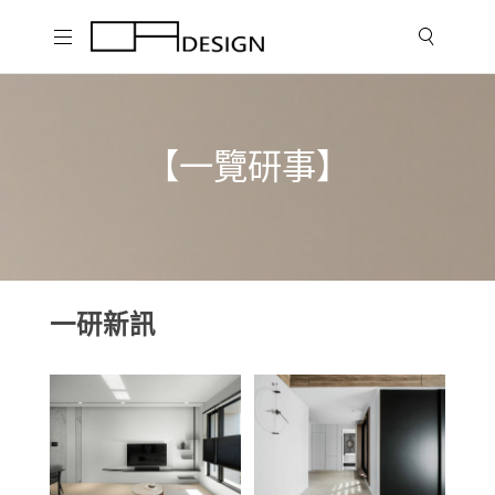
【一覽研事】
一研新訊