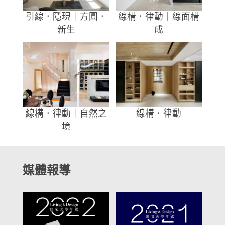
引線．隱現｜方圓．
線構．律動｜線面構
新生
成
線構．律動｜自然之
線構．律動
境
媒體報導