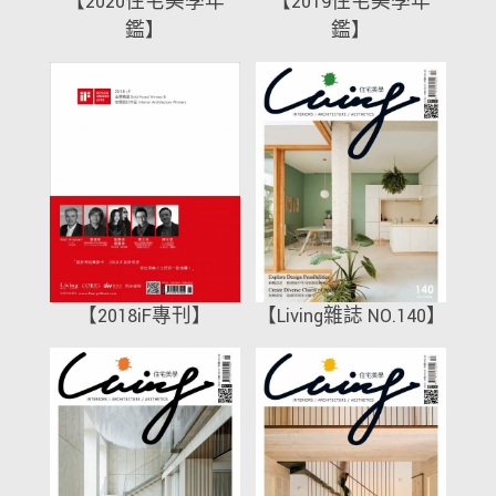
【2020住宅美學年
【2019住宅美學年
鑑】
鑑】
【2018iF專刊】
【Living雜誌 NO.140】