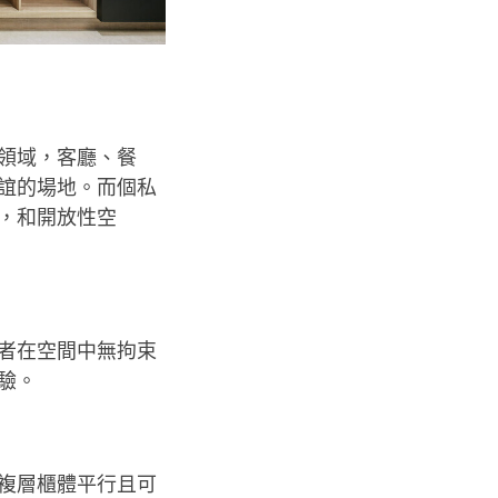
領域，客廳、餐
誼的場地。而個私
，和開放性空
者在空間中無拘束
驗。
複層櫃體平行且可