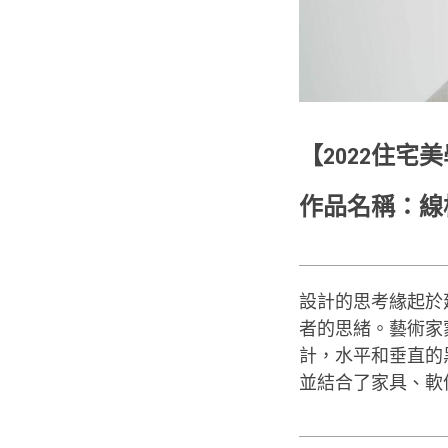
【2022住宅
作品名稱：線
設計的思考緣起於
者的思緒。藝術家蒙
計，水平和垂直的
並結合了家具、軟