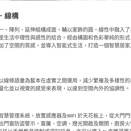
知．線構
一、陣列、延伸組構成面，輔以家飾的圓，線性中融入了
是生活中理性與感性的結合。經由構圖和色彩單純的形式
加了空間的質感，並導入智能式生活，打造一個智慧居家
以線條語彙為藍本在虛實之間運用，減少繁複及多樣性的
量化並以視覺的感受來表現，以達到空間內外的協調性。
智慧管理系統，放置感應器及WIFI 於天花板上，從大門
出門窗防盜警示，窗簾、空調、燈光開啟及關閉，廚房火