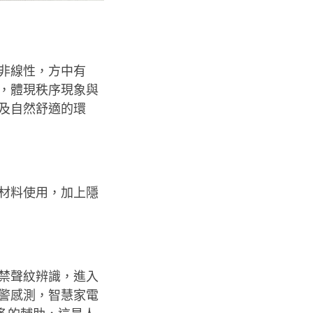
非線性，方中有
，體現秩序現象與
及自然舒適的環
材料使用，加上隱
門禁聲紋辨識，進入
警感測，智慧家電