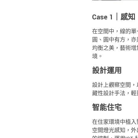
Case 1｜感
在空間中，線的單
圓、圓中有方，亦
均衡之美，藝術增
境。
設計運用
設計上觀察空間，
藏性設計手法，輕
智能住宅
在住家環境中植入
空間燈光感知，外