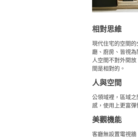
相對思維
現代住宅的空間的
廳、廚房、皆視為
人空間不對外開放
間是相對的。
人與空間
公領域裡，區域之
感，使用上更富彈
美觀機能
客廳無設置電視牆