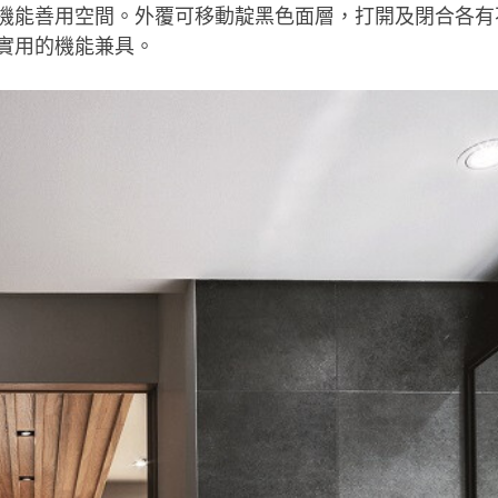
機能善用空間。外覆可移動靛黑色面層，打開及閉合各有
實用的機能兼具。