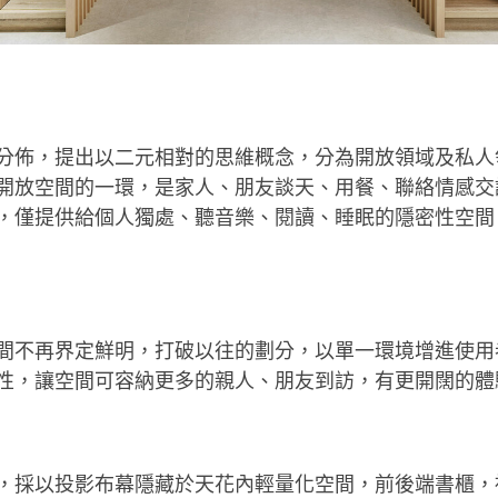
分佈，提出以二元相對的思維概念，分為開放領域及私人
開放空間的一環，是家人、朋友談天、用餐、聯絡情感交
，僅提供給個人獨處、聽音樂、閱讀、睡眠的隱密性空間
間不再界定鮮明，打破以往的劃分，以單一環境增進使用
性，讓空間可容納更多的親人、朋友到訪，有更開闊的體
，採以投影布幕隱藏於天花內輕量化空間，前後端書櫃，