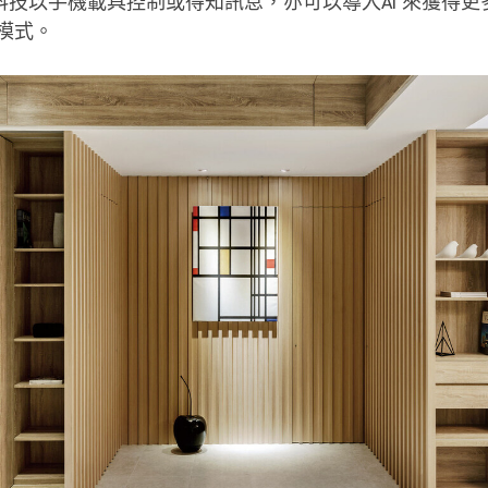
 科技以手機載具控制或得知訊息，亦可以導入AI 來獲得
模式。