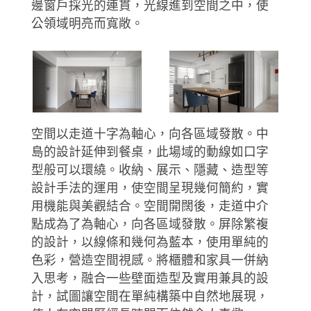
邊窗戶採光的連貫，光線進到空間之中，使
公領域明亮而寬敞。
空間以走道十字為軸心，向各區域發散。中
島的設計延伸到餐桌，此場域的動線如口字
型般可以環繞。收納、展示、隱藏、造型等
設計手法的運用，使空間呈現幾何簡約，實
用機能與美觀結合。空間開闊後，走道中介
點成為了為軸心，向各區域發散。屏除繁複
的設計，以線條和幾何為藍本，使用單純的
色彩，營造空間視感。將櫃體和家具一併納
入思考，融合一些壁面造型及實用兼具的設
計，試圖讓空間在單純構築中自然地展現，