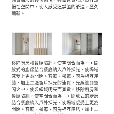
圓舞曲般的輕快愉悅，輕盈且質雅的設計流
暢在空間中，使人感受這靜謐的舒適，歷久
彌新。
移除廚房和餐廳隔牆，使空間合而為一，開
放式的廚房結合餐廳納入戶外採光，使場域
感受上更為開闊。客廳、餐廳、廚房相互連
結，加上二邊窗戶採光的連貫，光線進到空
間之中，使公領域明亮而寬敞。移除廚房和
餐廳隔牆，使空間合而為一，開放式的廚房
結合餐廳納入戶外採光，使場域感受上更為
開闊。客廳、餐廳、廚房相互連結，加上二