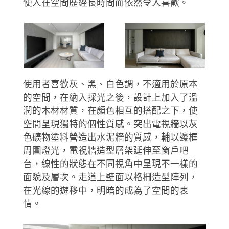
使人在空間歷經長時間而依然令人喜歡。
使用者喜歡灰、黑、白色調，不適用於原本
的空間，在納入採光之後，設計上加入了溫
潤的木材材質，在顏色相互的搭配之下，使
空間呈現獨特的個性質感。突出電視牆以灰
色礦物塗料營造出水泥牆的質感，輔以邊框
周圍燈光，電視牆造型層架延伸至窗戶吧
台，線性的狀態在不同視角中呈現不一樣的
面貌及層次。走道上壁面以格柵造型陣列，
在光線的遊移中，明暗的成為了空間的表
情。